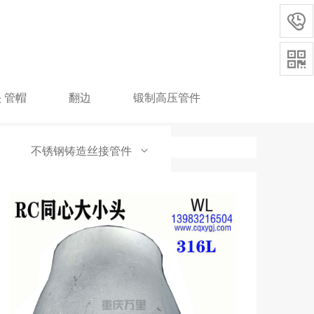


 管帽
翻边
锻制高压管件
不锈钢铸造丝接管件
盘管件阀门
衬塑衬氟法兰管件
阀门
双法兰变径管 双盘法兰变径短管