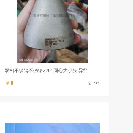
双相不锈钢不锈钢2205同心大小头 异径
￥0
932