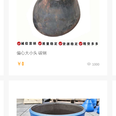
偏心大小头 碳钢
￥0
1000