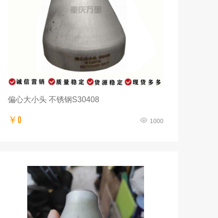
偏心大小头 不锈钢S30408
￥0
1000