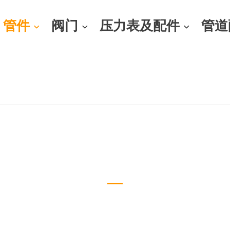
管件
阀门
压力表及配件
管道
异径管 大小头