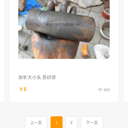
加长大小头 异径管
￥0
829
上一页
1
2
下一页