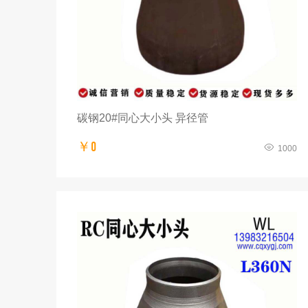
碳钢20#同心大小头 异径管
￥0
1000