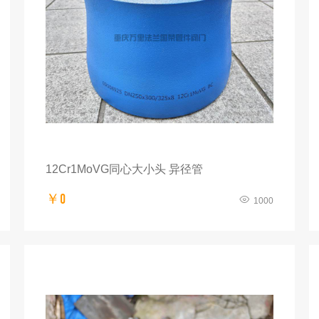
12Cr1MoVG同心大小头 异径管
￥0
1000