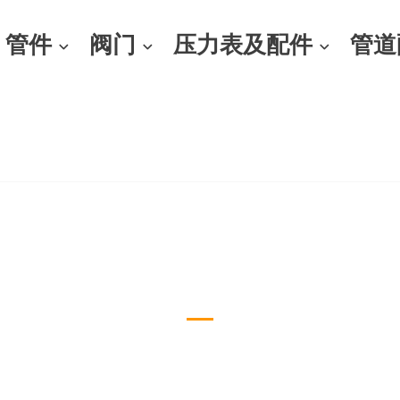
管件
阀门
压力表及配件
管道
铝法兰管件