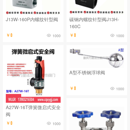
J13W-160P内螺纹针型阀
碳钢内螺纹针型阀J13H-
160C
￥0
￥0
1000
1000
A型不锈钢浮球阀
￥0
1000
A27W-16T弹簧微启式安全
阀
￥0
1000