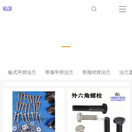
法兰
板式平焊法兰
带颈平焊法兰
带颈对焊法兰
法兰