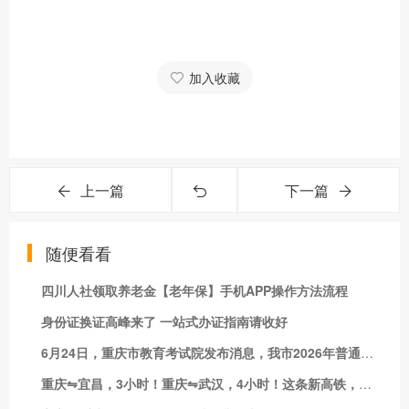
加入收藏
上一篇
下一篇
随便看看
四川人社领取养老金【老年保】手机APP操作方法流程
身份证换证高峰来了 一站式办证指南请收好
6月24日，重庆市教育考试院发布消息，我市2026年普通高考成绩将于6月24日17:00开通查询。
重庆⇋宜昌，3小时！重庆⇋武汉，4小时！这条新高铁，开通运营进入倒计时