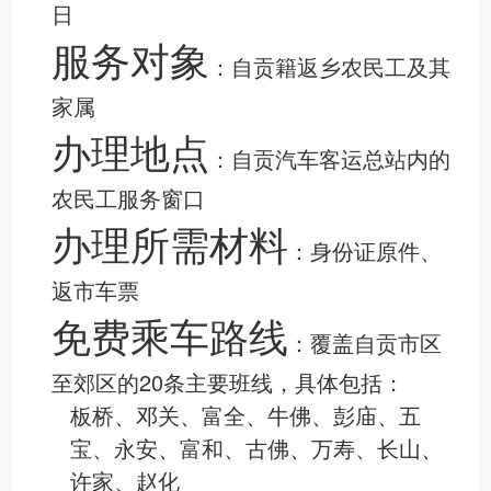
日
服务对象
‌：自贡籍返乡农民工及其
家属
办理地点
‌：自贡汽车客运总站内的
农民工服务窗口
办理所需材料
‌：身份证原件、
返市车票
免费乘车路线
‌：覆盖自贡市区
至郊区的20条主要班线，具体包括：
板桥、邓关、富全、牛佛、彭庙、五
宝、永安、富和、古佛、万寿、长山、
许家、赵化